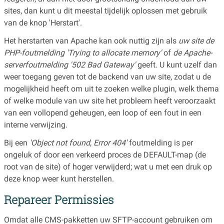
sites, dan kunt u dit meestal tijdelijk oplossen met gebruik
van de knop 'Herstart'.
Het herstarten van Apache kan ook nuttig zijn als
uw site de
PHP-foutmelding 'Trying to allocate memory'
of
de Apache-
serverfoutmelding '502 Bad Gateway'
geeft. U kunt uzelf dan
weer toegang geven tot de backend van uw site, zodat u de
mogelijkheid heeft om uit te zoeken welke plugin, welk thema
of welke module van uw site het probleem heeft veroorzaakt
van een vollopend geheugen, een loop of een fout in een
interne verwijzing.
Bij een
'Object not found, Error 404'
foutmelding is per
ongeluk of door een verkeerd proces de DEFAULT-map (de
root van de site) of hoger verwijderd; wat u met een druk op
deze knop weer kunt herstellen.
Repareer Permissies
Omdat alle CMS-pakketten uw SFTP-account gebruiken om