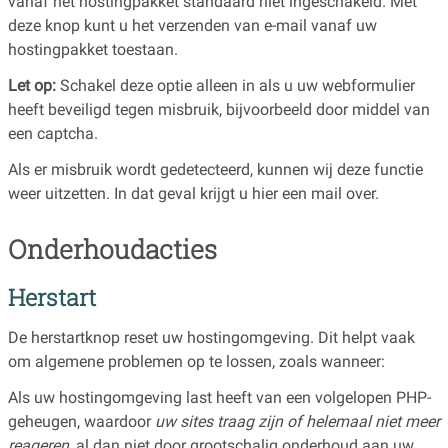
vanaf het hostingpakket standaard niet ingeschakeld. Met
deze knop kunt u het verzenden van e-mail vanaf uw
hostingpakket toestaan.
Let op:
Schakel deze optie alleen in als u uw webformulier
heeft beveiligd tegen misbruik, bijvoorbeeld door middel van
een captcha.
Als er misbruik wordt gedetecteerd, kunnen wij deze functie
weer uitzetten. In dat geval krijgt u hier een mail over.
Onderhoudacties
Herstart
De herstartknop reset uw hostingomgeving. Dit helpt vaak
om algemene problemen op te lossen, zoals wanneer:
Als uw hostingomgeving last heeft van een volgelopen PHP-
geheugen, waardoor
uw sites traag zijn of helemaal niet meer
reageren
, al dan niet door grootschalig onderhoud aan uw