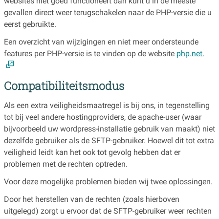
websites niet goed functioneert dan kunt u in de meeste
gevallen direct weer terugschakelen naar de PHP-versie die u
eerst gebruikte.
Een overzicht van wijzigingen en niet meer ondersteunde
features per PHP-versie is te vinden op de website
php.net.
Compatibiliteitsmodus
Als een extra veiligheidsmaatregel is bij ons, in tegenstelling
tot bij veel andere hostingproviders, de apache-user (waar
bijvoorbeeld uw wordpress-installatie gebruik van maakt) niet
dezelfde gebruiker als de SFTP-gebruiker. Hoewel dit tot extra
veiligheid leidt kan het ook tot gevolg hebben dat er
problemen met de rechten optreden.
Voor deze mogelijke problemen bieden wij twee oplossingen.
Door het herstellen van de rechten (zoals hierboven
uitgelegd) zorgt u ervoor dat de SFTP-gebruiker weer rechten