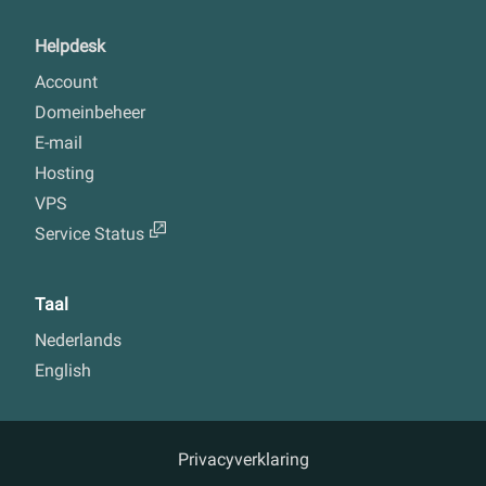
Helpdesk
Account
Domeinbeheer
E-mail
Hosting
VPS
Service Status
Taal
Nederlands
English
Privacyverklaring