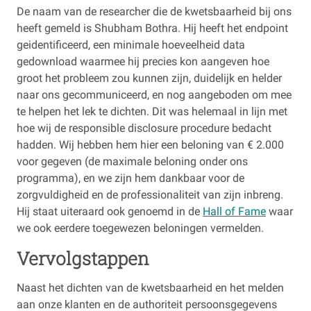
De naam van de researcher die de kwetsbaarheid bij ons
heeft gemeld is Shubham Bothra. Hij heeft het endpoint
geidentificeerd, een minimale hoeveelheid data
gedownload waarmee hij precies kon aangeven hoe
groot het probleem zou kunnen zijn, duidelijk en helder
naar ons gecommuniceerd, en nog aangeboden om mee
te helpen het lek te dichten. Dit was helemaal in lijn met
hoe wij de responsible disclosure procedure bedacht
hadden. Wij hebben hem hier een beloning van € 2.000
voor gegeven (de maximale beloning onder ons
programma), en we zijn hem dankbaar voor de
zorgvuldigheid en de professionaliteit van zijn inbreng.
Hij staat uiteraard ook genoemd in de
Hall of Fame
waar
we ook eerdere toegewezen beloningen vermelden.
Vervolgstappen
Naast het dichten van de kwetsbaarheid en het melden
aan onze klanten en de authoriteit persoonsgegevens