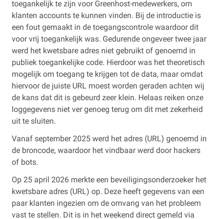
toegankelijk te zijn voor Greenhost-medewerkers, om
klanten accounts te kunnen vinden. Bij de introductie is
een fout gemaakt in de toegangscontrole waardoor dit
voor vrij toegankelijk was. Gedurende ongeveer twee jaar
werd het kwetsbare adres niet gebruikt of genoemd in
publiek toegankelijke code. Hierdoor was het theoretisch
mogelijk om toegang te krijgen tot de data, maar omdat
hiervoor de juiste URL moest worden geraden achten wij
de kans dat dit is gebeurd zeer klein. Helaas reiken onze
loggegevens niet ver genoeg terug om dit met zekerheid
uit te sluiten.
Vanaf september 2025 werd het adres (URL) genoemd in
de broncode, waardoor het vindbaar werd door hackers
of bots.
Op 25 april 2026 merkte een beveiligingsonderzoeker het
kwetsbare adres (URL) op. Deze heeft gegevens van een
paar klanten ingezien om de omvang van het probleem
vast te stellen. Dit is in het weekend direct gemeld via