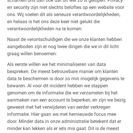
schamen ons dan ook dat dit wel zo is gelopen. Privacy
en security zijn niet slechts beloftes op een website voor
ons. Wij voelen dit als serieuze verantwoordelijkheden,
en helaas is het ons deze keer niet gelukt die
verantwoordelijkheden na te komen.
Naast de verontschuldigen die we onze klanten hebben
aangeboden zijn er nog twee dingen die we in dit licht
graag willen benoemen:
Als eerste willen we het minimaliseren van data
bespreken. De meest betrouwbare manier om klanten
data te beschermen is door zo min mogelijk gegevens te
bewaren. Al voor dit incident hebben we stappen
genomen om de informatie die we verzamelen bij het
aanmaken van een account te beperken, en zijn we bezig
geweest met het verwijderen van eerder verkregen
informatie. Hier gaan we met hernieuwde focus mee
door. Minder data in onze administratie betekent dat er
minder kan lekken als er iets mis gaat. Dit is de meest