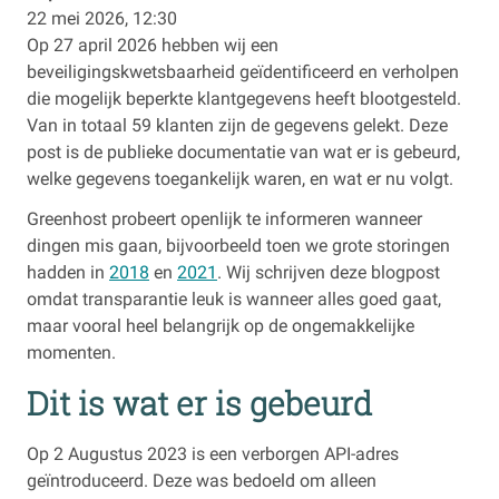
22 mei 2026, 12:30
Op 27 april 2026 hebben wij een
beveiligingskwetsbaarheid geïdentificeerd en verholpen
die mogelijk beperkte klantgegevens heeft blootgesteld.
Van in totaal 59 klanten zijn de gegevens gelekt. Deze
post is de publieke documentatie van wat er is gebeurd,
welke gegevens toegankelijk waren, en wat er nu volgt.
Greenhost probeert openlijk te informeren wanneer
dingen mis gaan, bijvoorbeeld toen we grote storingen
hadden in
2018
en
2021
. Wij schrijven deze blogpost
omdat transparantie leuk is wanneer alles goed gaat,
maar vooral heel belangrijk op de ongemakkelijke
momenten.
Dit is wat er is gebeurd
Op 2 Augustus 2023 is een verborgen API-adres
geïntroduceerd. Deze was bedoeld om alleen